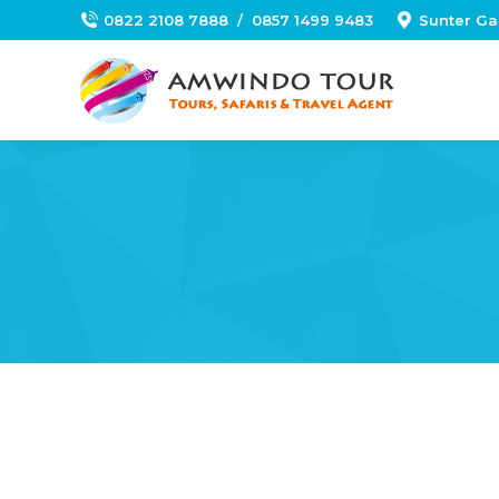
0822 2108 7888
/
0857 1499 9483
Sunter Ga