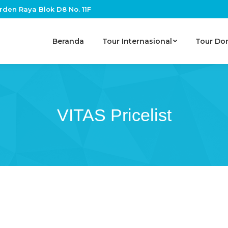
rden Raya Blok D8 No. 11F
Beranda
Tour Internasional
Tour Do
VITAS Pricelist