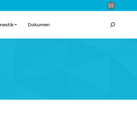
Mail
mestik
Dokumen
Search: